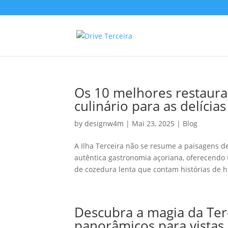
Os 10 melhores restaura
culinário para as delícia
by
designw4m
|
Mai 23, 2025
|
Blog
A Ilha Terceira não se resume a paisagens d
autêntica gastronomia açoriana, oferecendo 
de cozedura lenta que contam histórias de h
Descubra a magia da Ter
panorâmicos para vistas 