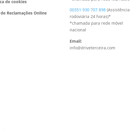
ica de cookies
00351 930 707 898
(Assistência
 de Reclamações Online
rodoviária 24 horas)
*
*chamada para rede móvel
nacional
Email:
info@driveterceira.com