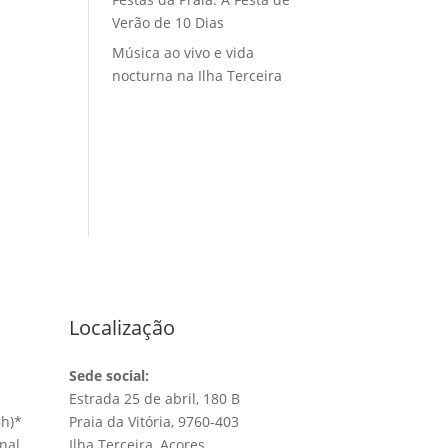
Verão de 10 Dias
Música ao vivo e vida
nocturna na Ilha Terceira
s
Localização
Sede social:
Estrada 25 de abril, 180 B
6h)
*
Praia da Vitória, 9760-403
nal
Ilha Terceira, Açores