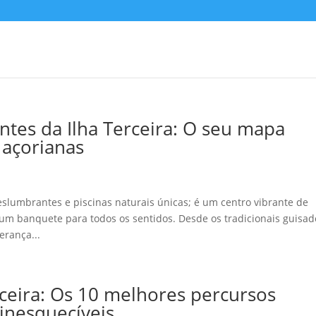
ntes da Ilha Terceira: O seu mapa
s açorianas
eslumbrantes e piscinas naturais únicas; é um centro vibrante de
um banquete para todos os sentidos. Desde os tradicionais guisad
erança...
ceira: Os 10 melhores percursos
inesquecíveis